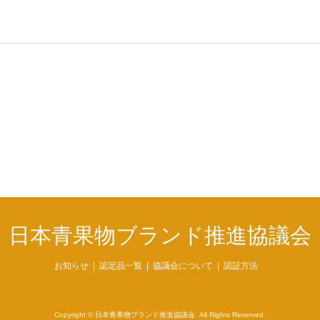
日本青果物ブランド推進協議会
お知らせ
認定品一覧
協議会について
認証方法
Copyright
©
日本青果物ブランド推進協議会
. All Rights Reserved.