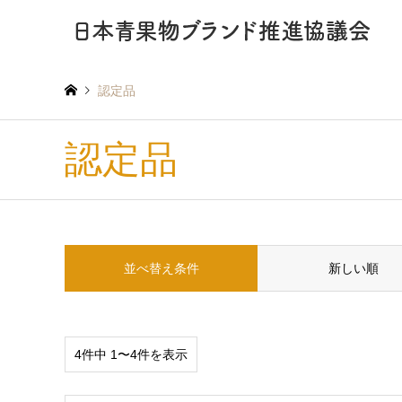
認定品
認定品
並べ替え条件
新しい順
4件中 1〜4件を表示