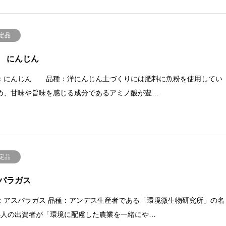
定品
 にんじん
：にんじん 品種：洋にんじん土づくりには肥料に魚粉を使用してい
め、甘味や旨味を感じる成分であるアミノ酸が豊…
定品
パラガス
：アスパラガス 品種：アンデス生産者である「環境微生物研究所」の名
4人の出資者が「環境に配慮した農業を一緒にや…